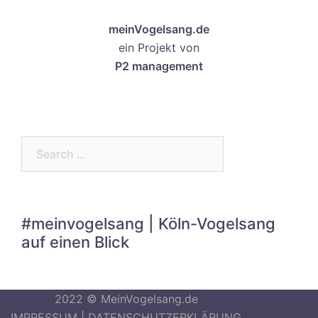
meinVogelsang.de
ein Projekt von
P2 management
Search…
#meinvogelsang | Köln-Vogelsang
auf einen Blick
2022 © MeinVogelsang.de
IMPRESSUM
|
DATENSCHUTZERKLÄRUNG